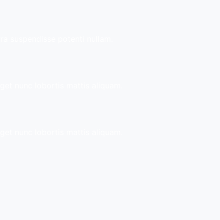
rra suspendisse potenti nullam.
sget nunc lobortis mattis aliquam.
sget nunc lobortis mattis aliquam.